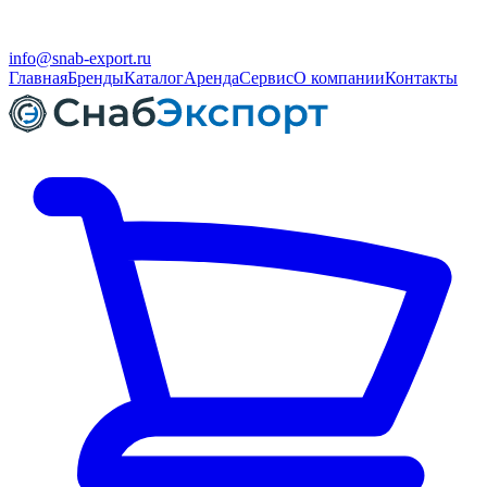
info@snab-export.ru
Главная
Бренды
Каталог
Аренда
Сервис
О компании
Контакты