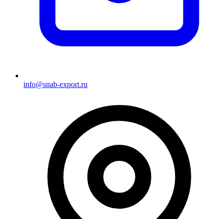
info@snab-export.ru