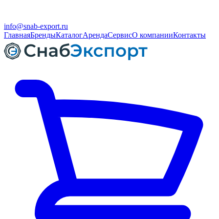
info@snab-export.ru
Главная
Бренды
Каталог
Аренда
Сервис
О компании
Контакты