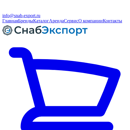
info@snab-export.ru
Главная
Бренды
Каталог
Аренда
Сервис
О компании
Контакты