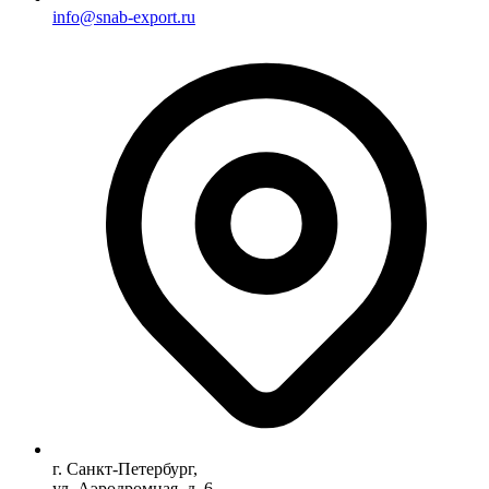
info@snab-export.ru
г. Санкт-Петербург,
ул. Аэродромная, д. 6