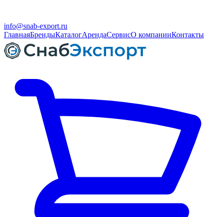
info@snab-export.ru
Главная
Бренды
Каталог
Аренда
Сервис
О компании
Контакты