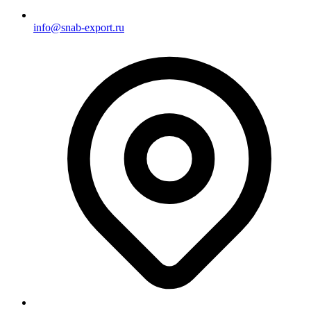
info@snab-export.ru