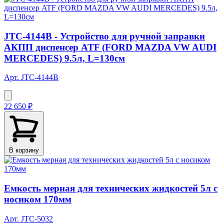
JTC-4144B - Устройство для ручной заправки
АКПП диспенсер ATF (FORD MAZDA VW AUDI
MERCEDES) 9.5л, L=130см
Арт. JTC-4144B
22 650 ₽
В корзину
Емкость мерная для технических жидкостей 5л с
носиком 170мм
Арт. JTC-5032