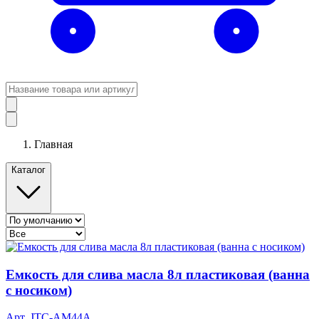
Главная
Каталог
Емкость для слива масла 8л пластиковая (ванна
с носиком)
Арт. JTC-AM44A