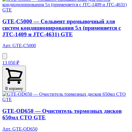
GTE-C5000 — Сольвент промывочный для
систем кондиционирования 5л (применяется с
JTC-1409 и JTC-4631) GTE
Арт. GTE-C5000
13 050 ₽
В корзину
GTE-OD650 — Очиститель тормозных дисков
650мл СТО GTE
Арт. GTE-OD650