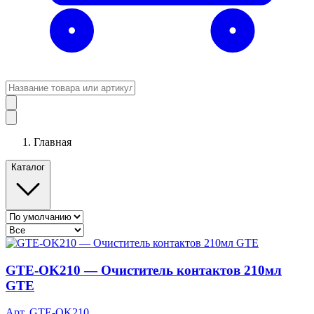
Главная
Каталог
GTE-OK210 — Очиститель контактов 210мл
GTE
Арт. GTE-OK210