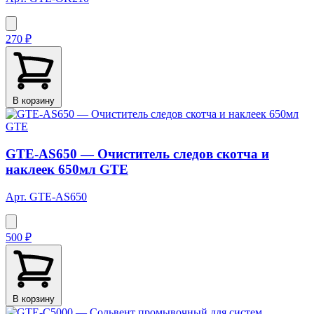
270 ₽
В корзину
GTE-AS650 — Очиститель следов скотча и
наклеек 650мл GTE
Арт. GTE-AS650
500 ₽
В корзину