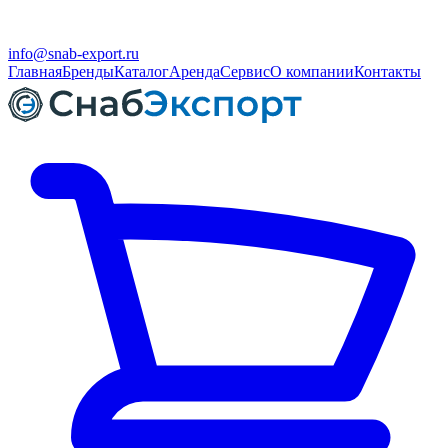
info@snab-export.ru
Главная
Бренды
Каталог
Аренда
Сервис
О компании
Контакты