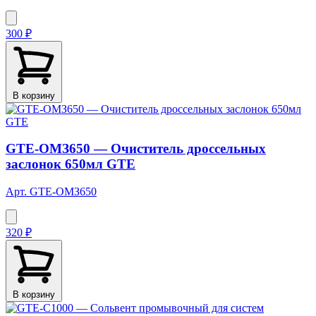
300 ₽
В корзину
GTE-OMЗ650 — Очиститель дроссельных
заслонок 650мл GTE
Арт. GTE-OMЗ650
320 ₽
В корзину